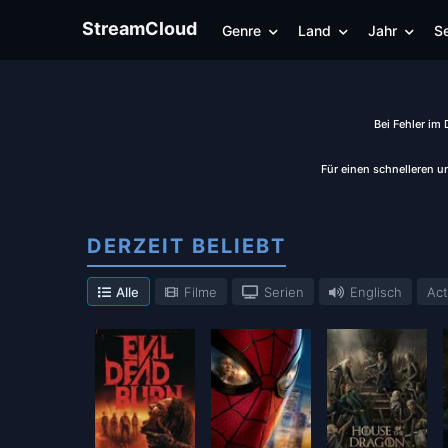
StreamCloud
Genre
Land
Jahr
Se
Bei Fehler im
Für einen schnelleren u
DERZEIT BELIEBT
Alle
Filme
Serien
Englisch
Act