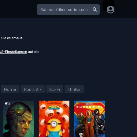
Sie es erneut.
S-Einstellungen
auf die
Horror
Romantik
Sci-Fi
Thriller